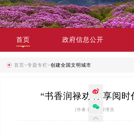
首页
政府信息公开
首页
>
专题专栏
>
创建全国文明城市
“书香润禄劝 乐享阅时
[作者:禄劝县管理员 发布时