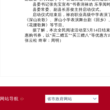
县委书记张先宝宣布“书香润禄劝 乐享阅时
县委常委、副县长苏俊主持启动仪式。
启动仪式结束后，禄劝职业高级中学表演
《深山欢歌》、屏山小学表演舞台剧《回乡》
《花腰歌舞》等节目。
据了解，本次全民阅读活动至5月14日结
惠购书券，以“买二赠五”“买三赠八”等优惠
张云松 终审：周明）
网站导航
省市政府网站