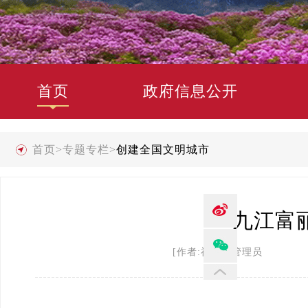
首页
政府信息公开
首页
>
专题专栏
>
创建全国文明城市
九江富
[作者:禄劝县管理员 发布时