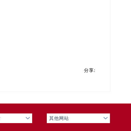
分享:
站
其他网站