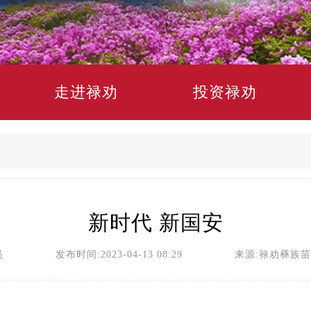
走进禄劝
投资禄劝
新时代 新国安
员 发布时间:2023-04-13 08:29 来源:禄劝彝族苗