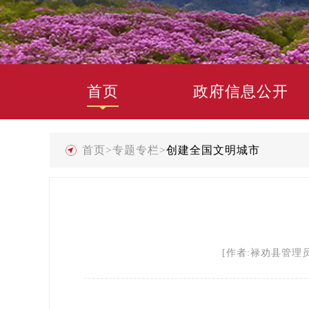
首页
政府信息公开
首页
>
专题专栏
>
创建全国文明城市
[作者:禄劝县管理