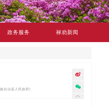
政务服务
禄劝新闻
族自治县人民政府]