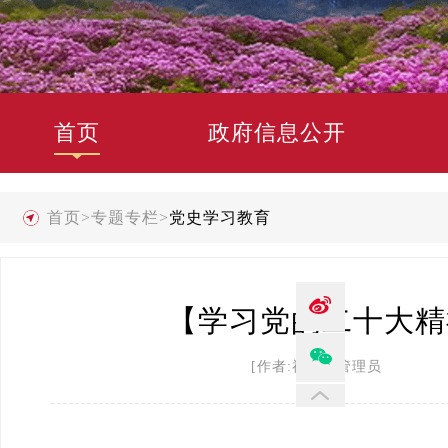
首页
政府信息公开
首页
>
专题专栏
>
党史学习教育
【学习党的二十大精
[作者:禄劝县管理员 发布时