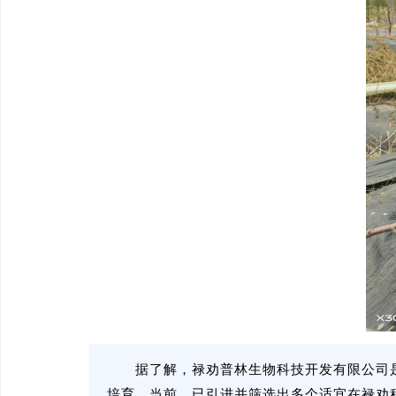
据了解，禄劝普林生物科技开发有限公司
培育，当前，已引进并筛选出多个适宜在禄劝