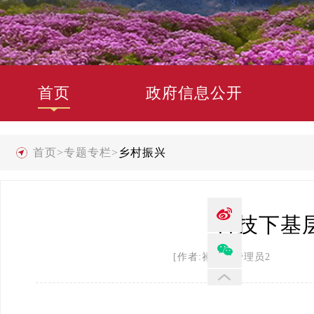
首页
政府信息公开
首页
>
专题专栏
>
乡村振兴
科技下基
[作者:禄劝县管理员2 发布