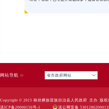
网站导航
省市政府网站
Copyright © 2015 禄劝彝族苗族自治县人民政府 主办 版权所有 Al
滇ICP备20000156号-1
滇公网安备 530128020001