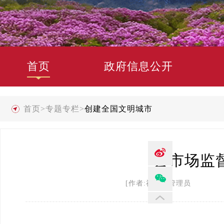
首页
政府信息公开
首页
>
专题专栏
>
创建全国文明城市
县市场监
[作者:禄劝县管理员 发布时