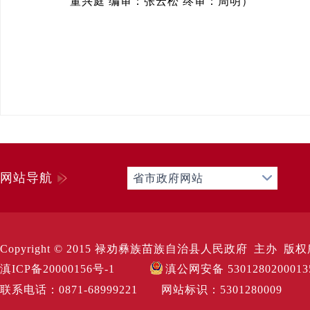
董兴庭 编审：张云松 终审：周明）
网站导航
省市政府网站
Copyright © 2015 禄劝彝族苗族自治县人民政府 主办 版权所有 Al
滇ICP备20000156号-1
滇公网安备 530128020001
联系电话：0871-68999221 网站标识：530128