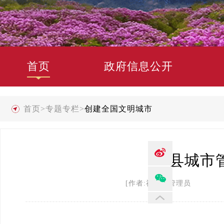
首页
政府信息公开
首页
>
专题专栏
>
创建全国文明城市
县城市
[作者:禄劝县管理员 发布时