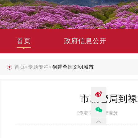
首页
政府信息公开
首页
>
专题专栏
>
创建全国文明城市
市城管局到禄
[作者:禄劝县管理员 发布时