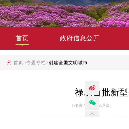
首页
政府信息公开
首页
>
专题专栏
>
创建全国文明城市
禄劝首批新型
[作者:禄劝县管理员 发布时