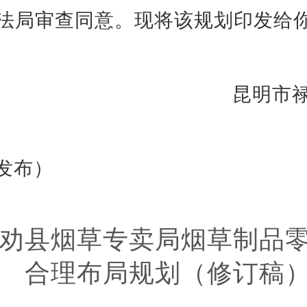
法局审查同意。现将该规划印发给
昆明市
发布）
劝县烟草专卖局烟草制品
合理布局规划（修订稿