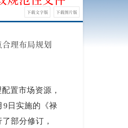
下载文字版
下载图片版
点合理布局规划
理配置市场资源，
0月9日实施的《禄
行了部分修订，