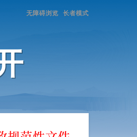
无障碍浏览
长者模式
开
政规范性文件