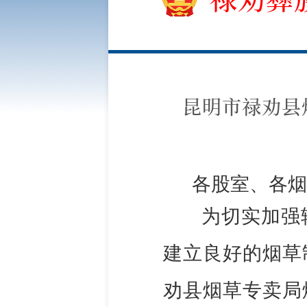
昆明市禄劝县
各股室、各烟
为切实加强
建立良好的烟草
劝县烟草专卖局