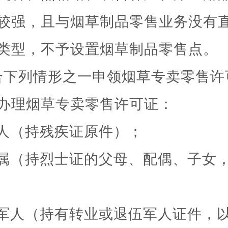
较强，且与烟草制品零售业务没有
类型，
不予设置烟草制品零售点。
合下列情形之一申领烟草专卖零售许
办理烟草专卖零售许可证：
人（持残疾证原件）；
属（持烈士证的父母、配偶、子女
军人（持有转业或退伍军人证件，