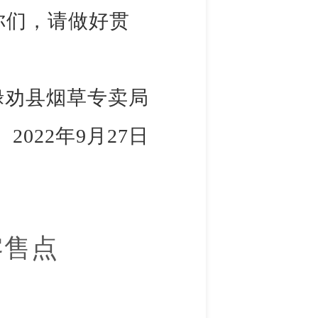
你们，请做好贯
禄劝县烟草专卖局
2022年9月27日
零售点
）