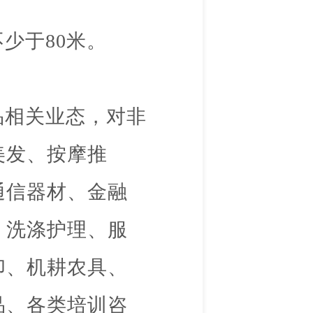
不少于
80
米。
品相关业态，对非
美发、按摩推
通信器材、金融
、洗涤护理、服
印、机耕农具、
品、各类培训咨