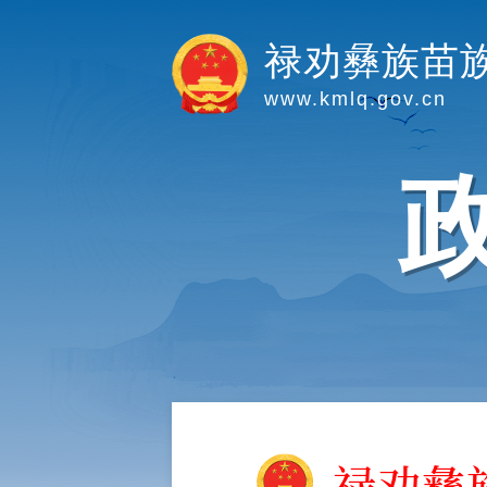
禄劝彝族苗
www.kmlq.gov.cn
禄劝彝