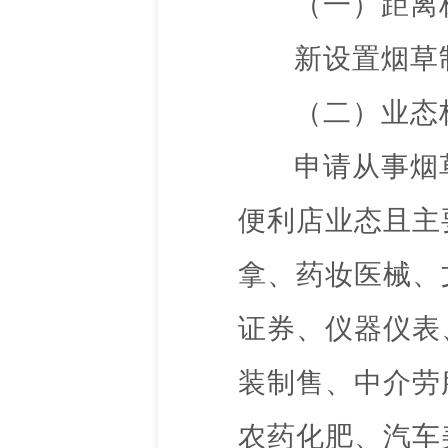
（一）距离
新设置烟草
（二）业态
申请从事烟
便利店业态且主
拿、药妆医械、
证券、仪器仪表
装制售、中介劳
农药化肥、汽车