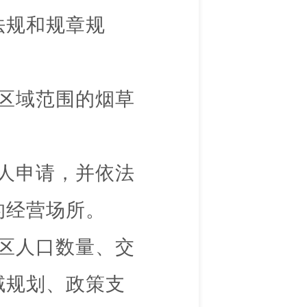
法规和规章规
区域范围的烟草
人申请，并依法
的经营场所。
区人口数量、交
域规划、政策支