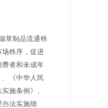
烟草制品流通秩
市场秩序，促进
消费者和未成年
》、《中华人民
法实施条例》、
理办法实施细