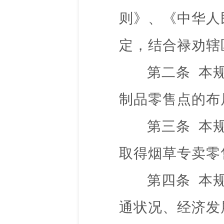
则》
、《中华
人
定，结合禄劝辖
第二条
本
制品零售点的布
第三条
本
取得烟草专卖零
第四条
本
通状况、经济发