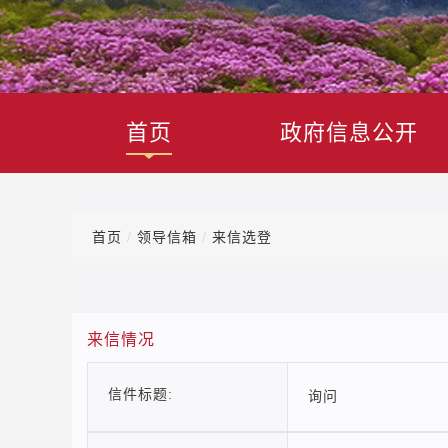
首页
政府信息公开
首页
/
领导信箱
/
来信选登
来信情况
信件标题:
询问