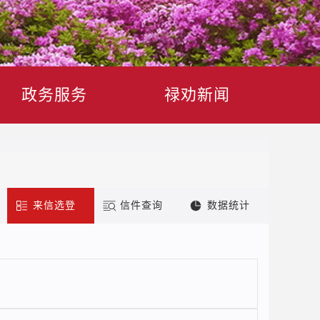
政务服务
禄劝新闻
来信选登
信件查询
数据统计