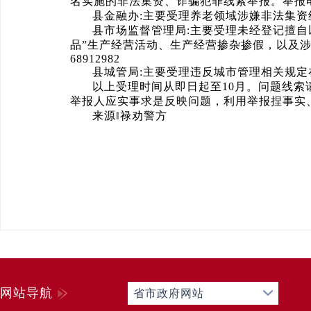
名实施的非法集资、诈骗犯罪线索举报。举报电话：
县金融办:主要受理养老领域涉嫌非法集资线
县市场监督管理局:主要受理未经登记擅自
品”生产经营活动、生产经营掺杂掺假，以及涉
68912982
县城管局:主要受理违反城市管理相关规定在
以上受理时间从即日起至10月。问题线
举报人应实事求是反映问题，利用举报捏事实
来源‖禄劝警方
网站导航
省市政府网站