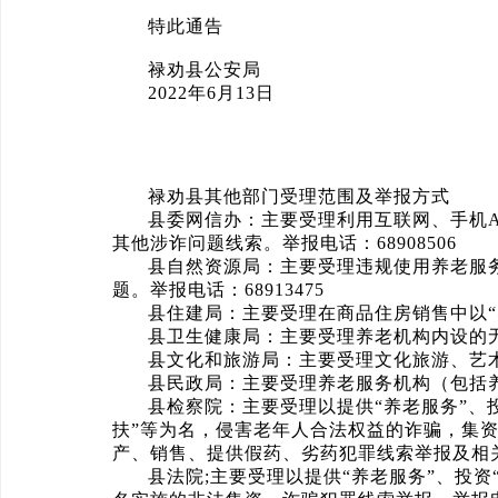
特此通告
禄劝县公安局
2022年6月13日
禄劝县其他部门受理范围及举报方式
县委网信办：主要受理利用互联网、手机AP
其他涉诈问题线索。举报电话：68908506
县自然资源局：主要受理违规使用养老服
题。举报电话：68913475
县住建局：主要受理在商品住房销售中以“养
县卫生健康局：主要受理养老机构内设的无资
县文化和旅游局：主要受理文化旅游、艺术
县民政局：主要受理养老服务机构（包括养老
县检察院：主要受理以提供“养老服务”、投
扶”等为名，侵害老年人合法权益的诈骗，集
产、销售、提供假药、劣药犯罪线索举报及相关案
县法院;主要受理以提供“养老服务”、投资