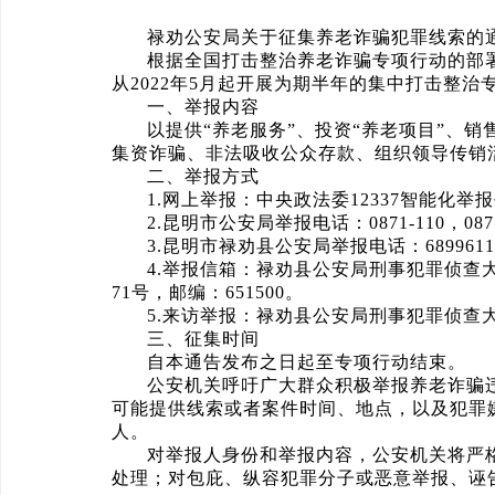
禄劝公安局关于征集养老诈骗犯罪线索的
根据全国打击整治养老诈骗专项行动的部
从2022年5月起开展为期半年的集中打击整
一、举报内容
以提供“养老服务”、投资“养老项目”、销
集资诈骗、非法吸收公众存款、组织领导传销
二、举报方式
1.网上举报：中央政法委12337智能化举
2.昆明市公安局举报电话：0871-110，0871
3.昆明市禄劝县公安局举报电话：68996110,
4.举报信箱：禄劝县公安局刑事犯罪侦
71号，邮编：651500。
5.来访举报：禄劝县公安局刑事犯罪侦查
三、征集时间
自本通告发布之日起至专项行动结束。
公安机关呼吁广大群众积极举报养老诈骗
可能提供线索或者案件时间、地点，以及犯罪
人。
对举报人身份和举报内容，公安机关将严
处理；对包庇、纵容犯罪分子或恶意举报、诬