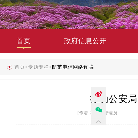
首页
政府信息公开
首页
>
专题专栏
>
防范电信网络诈骗
禄劝公安局
[作者:禄劝县管理员 发布时