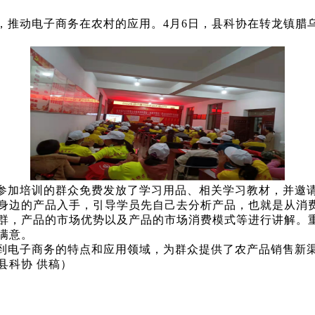
，推动电子商务在农村的应用。4月6日，县科协在转龙镇腊乌
参加培训的群众免费发放了学习用品、相关学习教材，并邀
身边的产品入手，引导学员先自己去分析产品，也就是从消
群，产品的市场优势以及产品的市场消费模式等进行讲解。
满意。
到电子商务的特点和应用领域，为群众提供了
农产品
销售新
县科协 供稿）