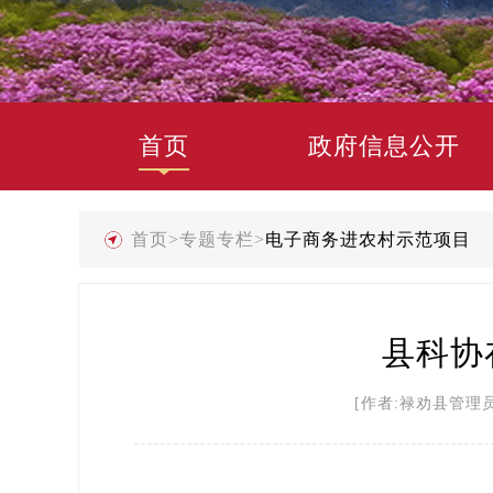
首页
政府信息公开
首页
>
专题专栏
>
电子商务进农村示范项目
县科协
[作者:禄劝县管理