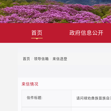
首页
政府信息公开
首页
/
领导信箱
/
来信选登
来信情况
信件标题:
请问禄劝彝族苗族自