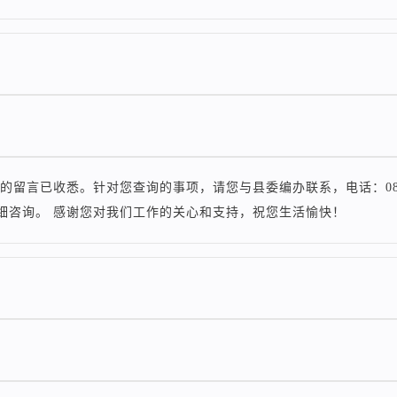
的留言已收悉。针对您查询的事项，请您与县委编办联系，电话：0871
细咨询。 感谢您对我们工作的关心和支持，祝您生活愉快！