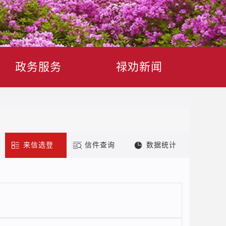
政务服务
禄劝新闻
来信选登
信件查询
数据统计