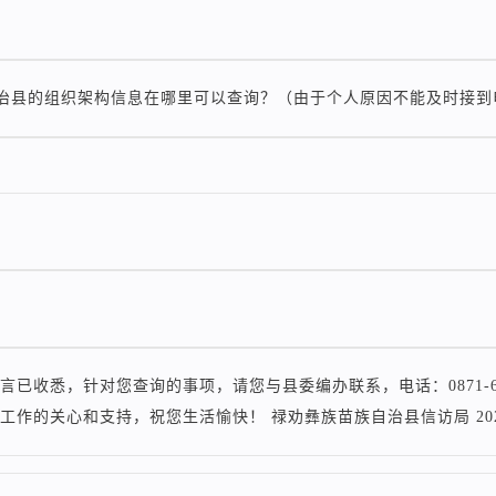
治县的组织架构信息在哪里可以查询？（由于个人原因不能及时接到
言已收悉，针对您查询的事项，请您与县委编办联系，电话：0871-6
工作的关心和支持，祝您生活愉快！ 禄劝彝族苗族自治县信访局 202