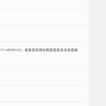
-68999149；或直接到禄劝彝族苗族自治县委编