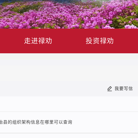
走进禄劝
投资禄劝
我要写信
治县的组织架构信息在哪里可以查询