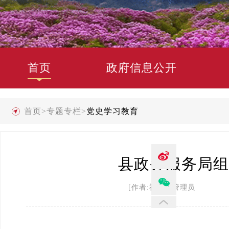
首页
政府信息公开
首页
>
专题专栏
>
党史学习教育
县政务服务局组
[作者:禄劝县管理员 发布时