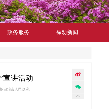
政务服务
禄劝新闻
”宣讲活动
族自治县人民政府]