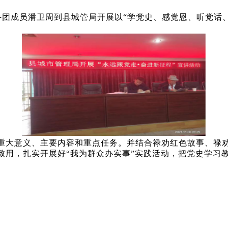
宣讲团成员潘卫周到县城管局开展以“学党史、感党恩、听党话
重大意义、主要内容和重点任务。并结合禄劝红色故事、禄
致用，扎实开展好“我为群众办实事”实践活动，把党史学习