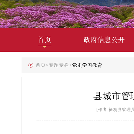
首页
政府信息公开
首页
>
专题专栏
>
党史学习教育
县城市管
[作者:禄劝县管理