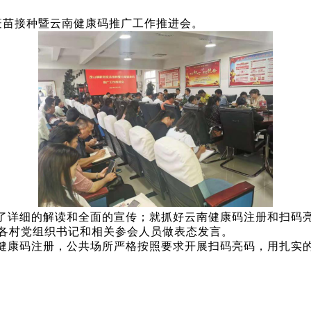
冠疫苗接种暨云南健康码推广工作推进会。
了详细的解读和全面的宣传；就抓好云南健康码注册和扫码亮
各村党组织书记和相关参会人员做表态发言。
健康码注册，公共场所严格按照要求开展扫码亮码，用扎实