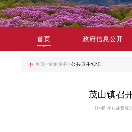
首页
政府信息公开
首页
>
专题专栏
>
公共卫生知识
茂山镇召
[作者:禄劝县管理