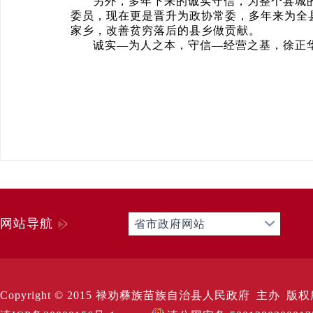
另外，多年下来的诚实守信，为整个县城
委员，现在更是晋升为政协常委，多年来为全
家乡，改善贫穷落后的县乡做贡献。
诚实—为人之本，守信—经营之基，徐正
网站导航
省市政府网站
Copyright © 2015 禄劝彝族苗族自治县人民政府 主办 版权所有 Al