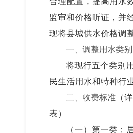
合理配置，提高用水
监审和价格听证，并
现将县城供水价格调
一、
调整用水类别
将现行五个类别
民生活用水和特种行
二、收费标准
（详
表）
（一）第一类：