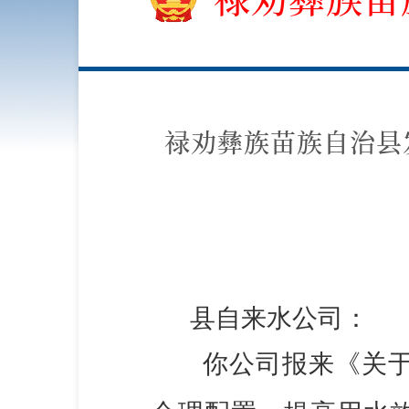
禄劝彝族苗族自治县
县自来水公司：
你公司报来《关