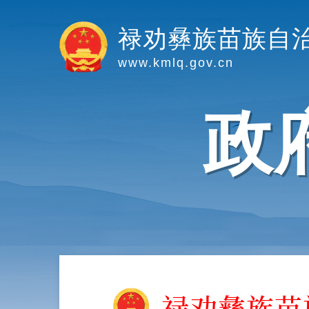
禄劝彝族苗族自
www.kmlq.gov.cn
政
禄劝彝族苗