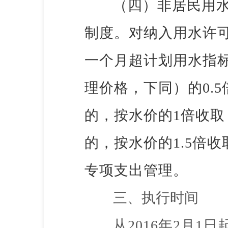
（四）非居民用
制度。对纳入用水许
一个月超计划用水指
理价格，下同）的
0
的，按水价的1倍收
的，按水价的1.5倍
专项支出管理。
三、执行时间
从
2016年2月1