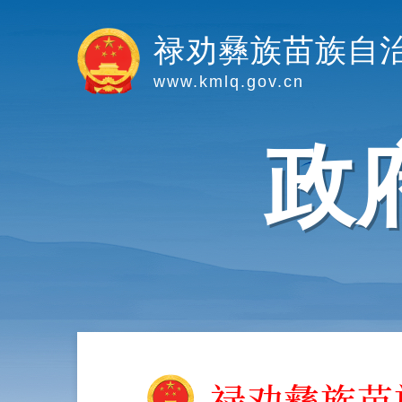
禄劝彝族苗族自
www.kmlq.gov.cn
政
禄劝彝族苗