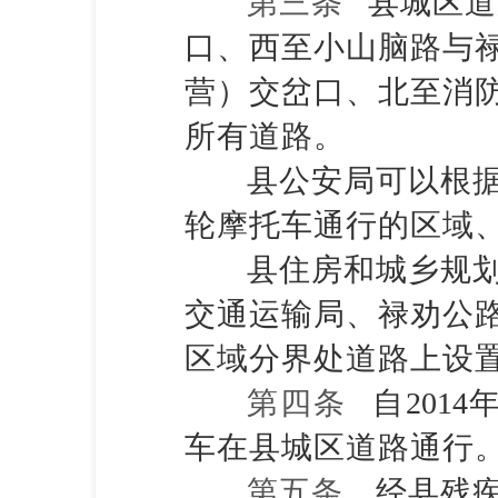
第三条
县城区道
口、西至小山脑路与
营）交岔口、北至消
所有道路。
县公安局可以根
轮摩托车通行的区域
县住房和城乡规
交通运输局、禄劝公
区域分界处道路上设
第四条
自
2014
车在县城区道路通行
第五条
经县残