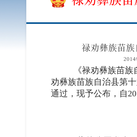
禄劝彝族苗族
20
《禄劝彝族苗族
劝彝族苗族自治县第十
通过，现予公布，自20