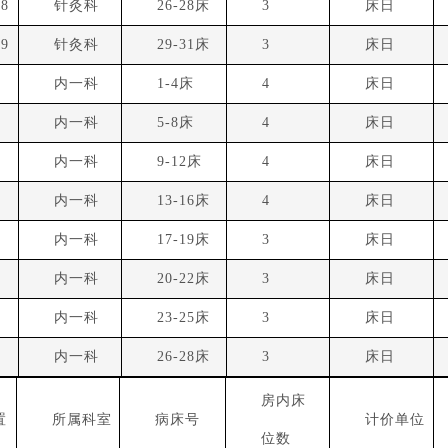
8
针灸科
26-28床
3
床日
9
针灸科
29-31床
3
床日
1
内一科
1-4床
4
床日
2
内一科
5-8床
4
床日
3
内一科
9-12床
4
床日
4
内一科
13-16床
4
床日
5
内一科
17-19床
3
床日
6
内一科
20-22床
3
床日
7
内一科
23-25床
3
床日
8
内一科
26-28床
3
床日
房内床
置
所属科室
病床号
计价单位
位数