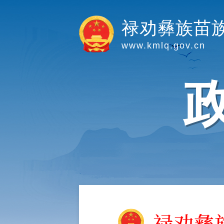
禄劝彝族苗
www.kmlq.gov.cn
禄劝彝