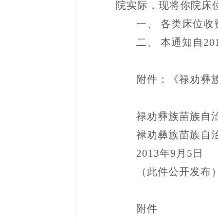
院实际，现将你院床
一、 各类床位
二、 本通知自20
附件：《禄劝彝
禄劝彝族苗族自
禄劝彝族苗族自
2013年9月5日
（此件公开发布
附件