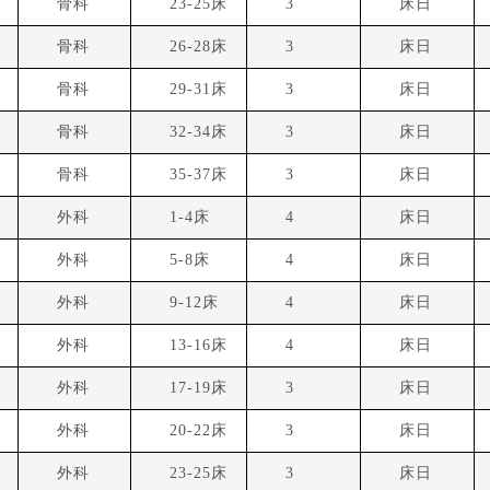
7
骨科
23-25床
3
床日
8
骨科
26-28床
3
床日
9
骨科
29-31床
3
床日
0
骨科
32-34床
3
床日
1
骨科
35-37床
3
床日
1
外科
1-4床
4
床日
2
外科
5-8床
4
床日
3
外科
9-12床
4
床日
4
外科
13-16床
4
床日
5
外科
17-19床
3
床日
6
外科
20-22床
3
床日
7
外科
23-25床
3
床日