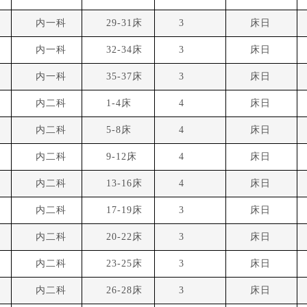
9
内一科
29-31床
3
床日
0
内一科
32-34床
3
床日
1
内一科
35-37床
3
床日
1
内二科
1-4床
4
床日
2
内二科
5-8床
4
床日
3
内二科
9-12床
4
床日
4
内二科
13-16床
4
床日
5
内二科
17-19床
3
床日
6
内二科
20-22床
3
床日
7
内二科
23-25床
3
床日
8
内二科
26-28床
3
床日