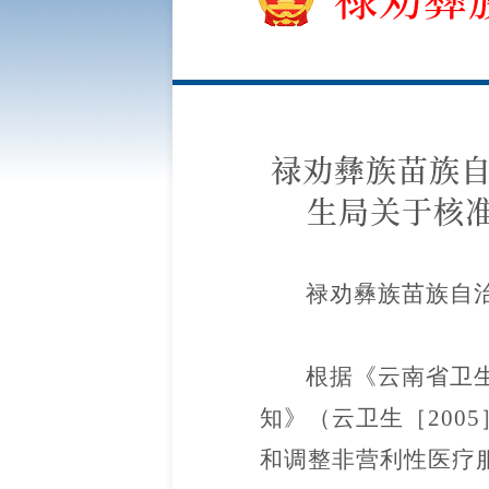
禄劝彝族苗族自
生局关于核
禄劝彝族苗族自
根据《云南省卫
知》（云卫生［200
和调整非营利性医疗服