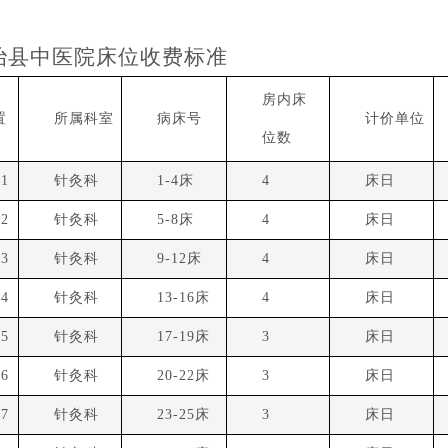
治县中医院床位收费标准
房内床
置
所属科室
病床号
计价单位
位数
1
针灸科
1-4床
4
床日
2
针灸科
5-8床
4
床日
3
针灸科
9-12床
4
床日
4
针灸科
13-16床
4
床日
5
针灸科
17-19床
3
床日
6
针灸科
20-22床
3
床日
7
针灸科
23-25床
3
床日