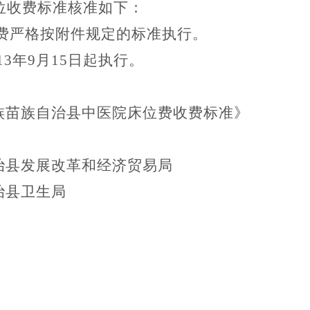
位收费标准核准如下：
收费严格按附件规定的标准执行。
13年9月15日起执行。
族苗族自治县中医院床位费收费标准》
治县发展改革和经济贸易局
治县卫生局
）