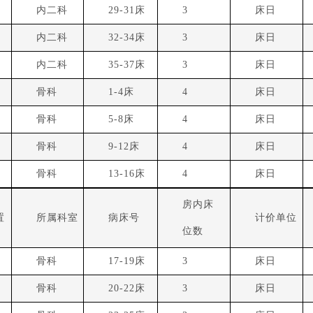
9
内二科
29-31床
3
床日
0
内二科
32-34床
3
床日
1
内二科
35-37床
3
床日
1
骨科
1-4床
4
床日
2
骨科
5-8床
4
床日
3
骨科
9-12床
4
床日
4
骨科
13-16床
4
床日
房内床
置
所属科室
病床号
计价单位
位数
5
骨科
17-19床
3
床日
6
骨科
20-22床
3
床日