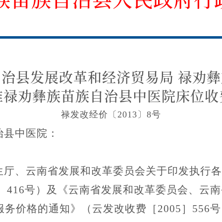
治县发展改革和经济贸易局 禄劝
准禄劝彝族苗族自治县中医院床位收
禄发改经价〔2013〕8号
治县中医院：
生厅、云南省发展和改革委员会关于印发执行各
5］416号）及《云南省发展和改革委员会、云
务价格的通知》（云发改收费［2005］556